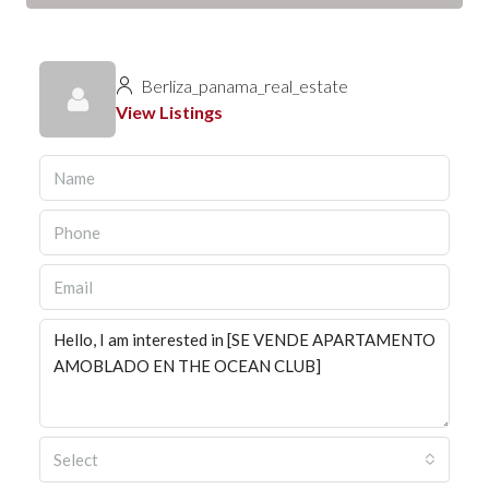
Berliza_panama_real_estate
View Listings
Select