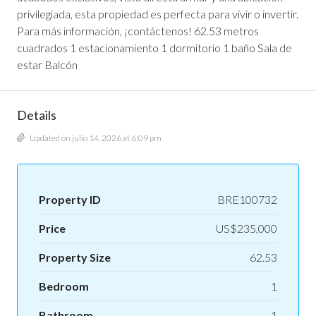
privilegiada, esta propiedad es perfecta para vivir o invertir.
Para más información, ¡contáctenos! 62.53 metros
cuadrados 1 estacionamiento 1 dormitorio 1 baño Sala de
estar Balcón
Details
Updated on julio 14, 2026 at 6:09 pm
Property ID
BRE100732
Price
US$235,000
Property Size
62.53
Bedroom
1
Bathroom
1