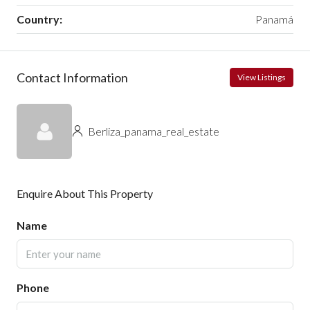
Country:
Panamá
Contact Information
View Listings
Berliza_panama_real_estate
Enquire About This Property
Name
Phone