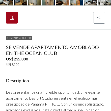
EN VENTA, ALQUILER
SE VENDE APARTAMENTO AMOBLADO
EN THE OCEAN CLUB
US$235,000
US$1,300
Description
Les presentamos una increíble oportunidad: un elegante
apartamento Bayloft Studio en venta en el edificio más
prestigioso de Panamá PH TOC. Con un diseño sofisticado,
acabados exclusivos, vista directa al mar y una ubicación