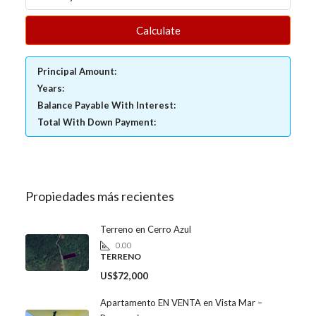
Calculate
Principal Amount:
Years:
Balance Payable With Interest:
Total With Down Payment:
Propiedades más recientes
Terreno en Cerro Azul
0.00
TERRENO
US$72,000
Apartamento EN VENTA en Vista Mar –