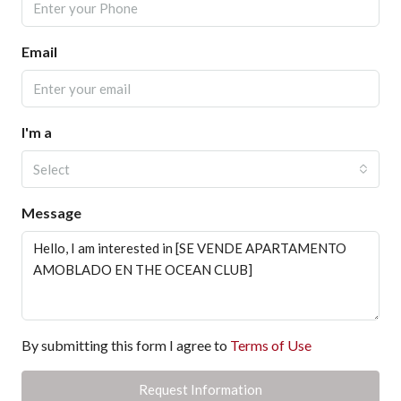
Email
I'm a
Select
Message
By submitting this form I agree to
Terms of Use
Request Information