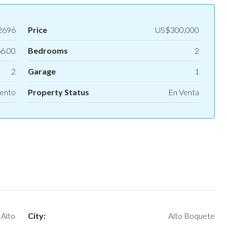
2696
Price
US$300,000
6.00
Bedrooms
2
2
Garage
1
ento
Property Status
En Venta
Alto
City:
Alto Boquete