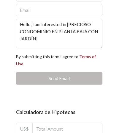
By submitting this form I agree to
Terms of
Use
Send Email
Calculadora de Hipotecas
US$