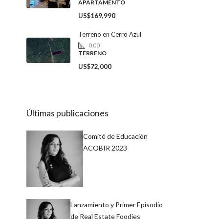
APARTAMENTO
US$169,990
Terreno en Cerro Azul
0.00
TERRENO
US$72,000
Últimas publicaciones
Comité de Educación
ACOBIR 2023
Lanzamiento y Primer Episodio
de Real Estate Foodies