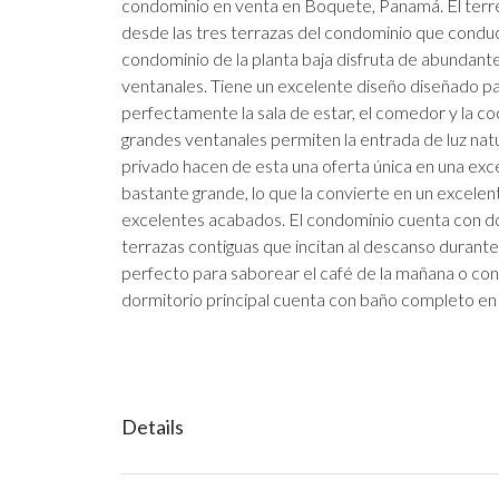
condominio en venta en Boquete, Panamá. El terre
desde las tres terrazas del condominio que conduc
condominio de la planta baja disfruta de abundante
ventanales. Tiene un excelente diseño diseñado par
perfectamente la sala de estar, el comedor y la coc
grandes ventanales permiten la entrada de luz natu
privado hacen de esta una oferta única en una exc
bastante grande, lo que la convierte en un excelent
excelentes acabados. El condominio cuenta con d
terrazas contiguas que incitan al descanso durante e
perfecto para saborear el café de la mañana o cont
dormitorio principal cuenta con baño completo en 
Details