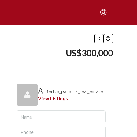
US$300,000
Berliza_panama_real_estate
View Listings