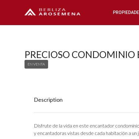
PROPIEDAD
PRECIOSO CONDOMINIO E
EN VENTA
Description
Disfrute de la vida en este encantador condomini
y encantadoras vistas desde cada habitación a un j