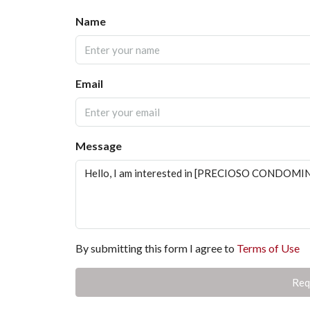
Name
Email
Message
By submitting this form I agree to
Terms of Use
Req