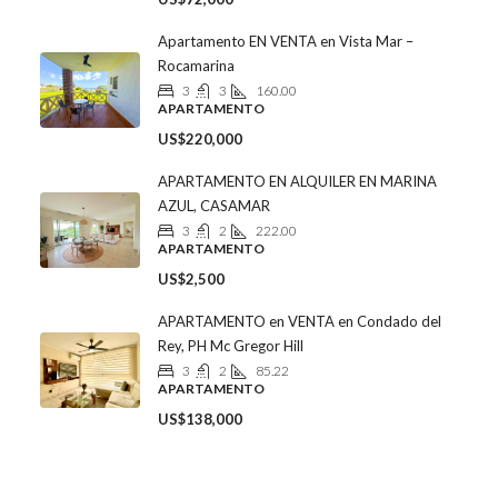
Apartamento EN VENTA en Vista Mar –
Rocamarina
3
3
160.00
APARTAMENTO
US$220,000
APARTAMENTO EN ALQUILER EN MARINA
AZUL, CASAMAR
3
2
222.00
APARTAMENTO
US$2,500
APARTAMENTO en VENTA en Condado del
Rey, PH Mc Gregor Hill
3
2
85.22
APARTAMENTO
US$138,000