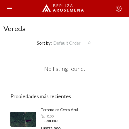
Vereda
Sort by:
Default Order
No listing found.
Propiedades más recientes
Terreno en Cerro Azul
0.00
TERRENO
US$72,000