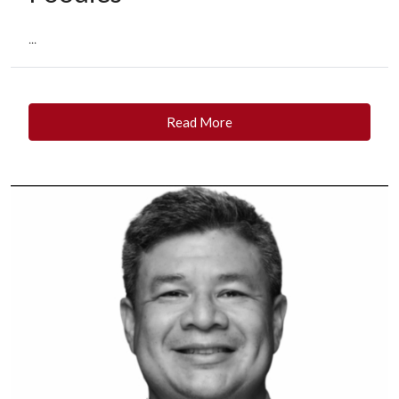
...
Read More