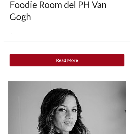
Foodie Room del PH Van
Gogh
...
Read More