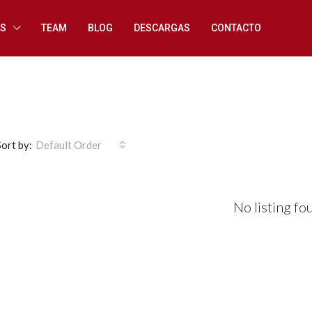
ES
TEAM
BLOG
DESCARGAS
CONTACTO
Sort by:
Default Order
No listing fo