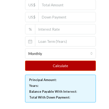
US$
US$
%
Monthly
Calculate
Principal Amount:
Years:
Balance Payable With Interest:
Total With Down Payment: