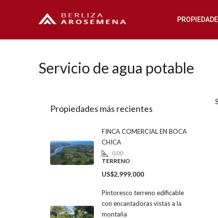
PROPIEDAD
Servicio de agua potable
Propiedades más recientes
FINCA COMERCIAL EN BOCA
CHICA
0.00
TERRENO
US$2,999,000
Pintoresco terreno edificable
con encantadoras vistas a la
montaña