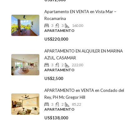
Apartamento EN VENTA en Vista Mar –
Rocamarina
3
3
160.00
APARTAMENTO
US$220,000
APARTAMENTO EN ALQUILER EN MARINA
AZUL, CASAMAR
3
2
222.00
APARTAMENTO
US$2,500
APARTAMENTO en VENTA en Condado del
Rey, PH Mc Gregor Hill
3
2
85.22
APARTAMENTO
US$138,000