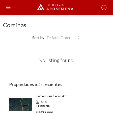
Cortinas
Sort by:
Default Order
No listing found.
Propiedades más recientes
Terreno en Cerro Azul
0.00
TERRENO
US$72,000