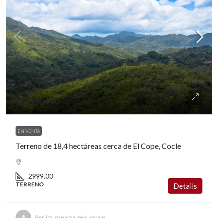
US$360,000
EN VENTA
Terreno de 18,4 hectáreas cerca de El Cope, Cocle
2999.00
TERRENO
Details
Berliza_panama_real_estate