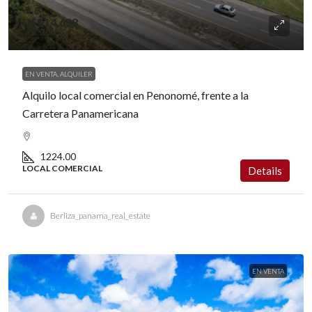
US$14,688
US$14,688
EN VENTA, ALQUILER
Alquilo local comercial en Penonomé, frente a la
Carretera Panamericana
1224.00
LOCAL COMERCIAL
Details
Berliza_panama_real_estate
EN VENTA