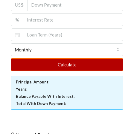
US$
%
Monthly
Calculate
Principal Amount:
Years:
Balance Payable With Interest:
Total With Down Payment: