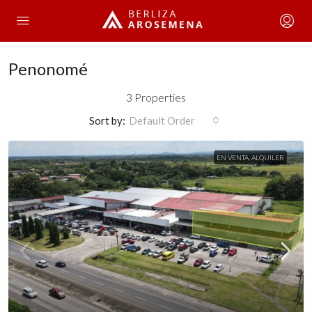
Penonomé
3 Properties
Sort by:
Default Order
EN VENTA, ALQUILER