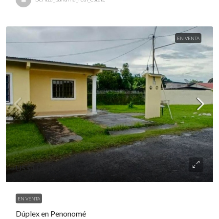
EN VENTA
US$118,000
EN VENTA
Dúplex en Penonomé