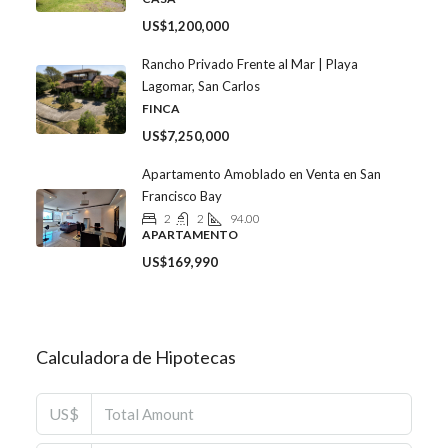
US$1,200,000
Rancho Privado Frente al Mar | Playa
Lagomar, San Carlos
FINCA
US$7,250,000
Apartamento Amoblado en Venta en San
Francisco Bay
2
2
94.00
APARTAMENTO
US$169,990
Calculadora de Hipotecas
US$