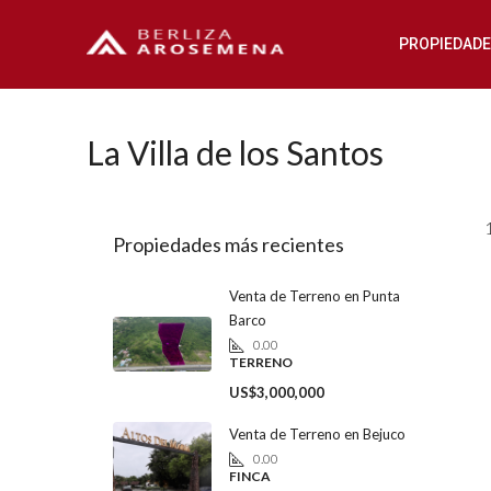
PROPIEDAD
La Villa de los Santos
Propiedades más recientes
Venta de Terreno en Punta
Barco
0.00
TERRENO
US$3,000,000
Venta de Terreno en Bejuco
0.00
FINCA