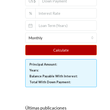
US$
%
Monthly
Calculate
Principal Amount:
Years:
Balance Payable With Interest:
Total With Down Payment:
Últimas publicaciones