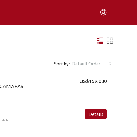
Sort by:
Default Order
US$159,000
RECAMARAS
Details
estate