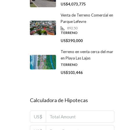
US$4,073,775
Venta de Terreno Comercial en
Parque Lefevre
892.50
TERRENO
US$390,000
Terreno en venta cerca del mar
en Playa Las Lajas
TERRENO
US$103,446
Calculadora de Hipotecas
US$