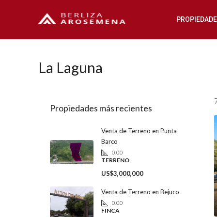
PROPIEDAD
La Laguna
Propiedades más recientes
Venta de Terreno en Punta
Barco
0.00
TERRENO
US$3,000,000
Venta de Terreno en Bejuco
0.00
FINCA