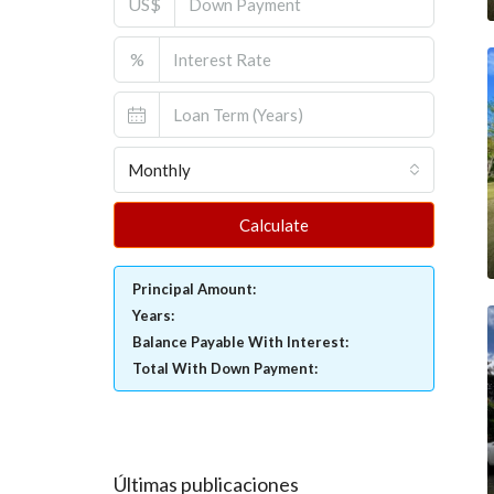
US$
%
Monthly
Calculate
Principal Amount:
Years:
Balance Payable With Interest:
Total With Down Payment:
Últimas publicaciones