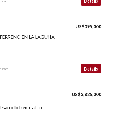
Details
estate
US$395,000
TERRENO EN LA LAGUNA
Details
estate
US$3,835,000
sarrollo frente al río