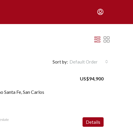
Sort by:
Default Order
US$94,900
 Santa Fe, San Carlos
estate
Details