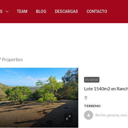
ES
TEAM
BLOG
DESCARGAS
CONTACTO
7 Properties
EN VENTA
Lote 1540m2 en Rancho
TERRENO
Berliza_panama_real_