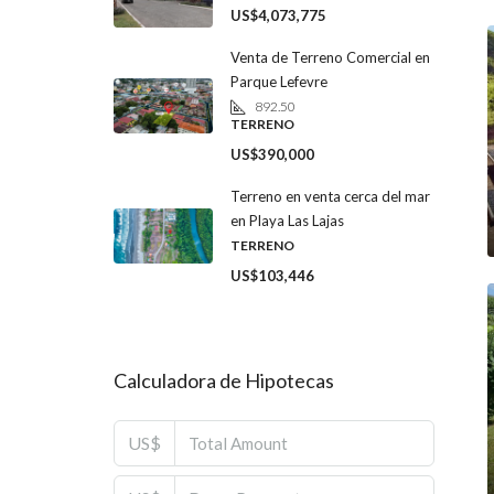
US$4,073,775
Venta de Terreno Comercial en
Parque Lefevre
892.50
TERRENO
US$390,000
Terreno en venta cerca del mar
en Playa Las Lajas
TERRENO
US$103,446
Calculadora de Hipotecas
US$