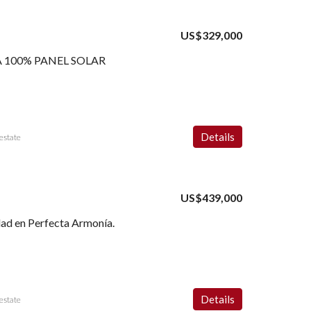
US$329,000
 100% PANEL SOLAR
Details
estate
US$439,000
ad en Perfecta Armonía.
Details
estate