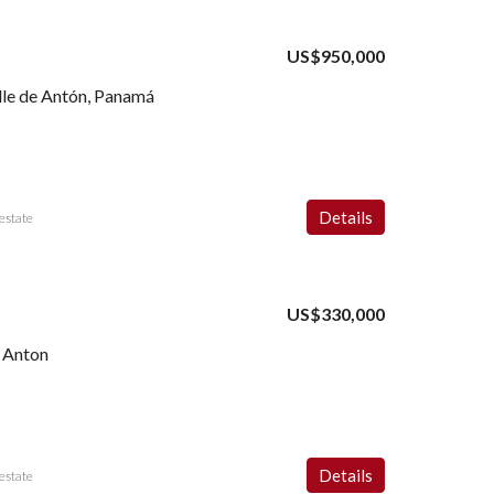
US$950,000
lle de Antón, Panamá
Details
estate
US$330,000
e Anton
Details
estate