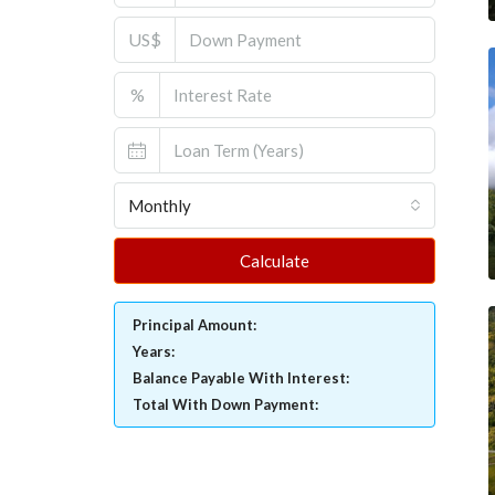
US$
%
Monthly
Calculate
Principal Amount:
Years:
Balance Payable With Interest:
Total With Down Payment: