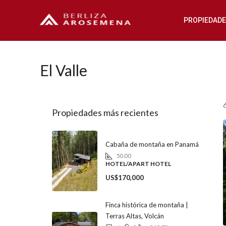
PROPIEDAD
El Valle
Propiedades más recientes
Cabaña de montaña en Panamá
50.00
HOTEL/APART HOTEL
US$170,000
Finca histórica de montaña |
Terras Altas, Volcán