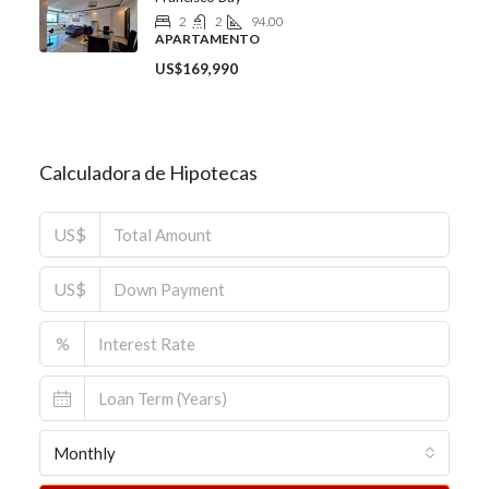
2
2
94.00
APARTAMENTO
US$169,990
Calculadora de Hipotecas
US$
US$
%
Monthly