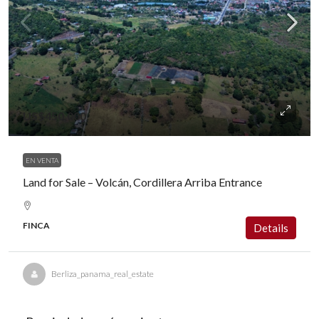
US$450,000
EN VENTA
Land for Sale – Volcán, Cordillera Arriba Entrance
FINCA
Details
Berliza_panama_real_estate