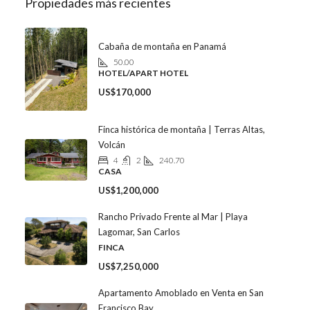
Propiedades más recientes
Cabaña de montaña en Panamá
50.00
HOTEL/APART HOTEL
US$170,000
Finca histórica de montaña | Terras Altas,
Volcán
4
2
240.70
CASA
US$1,200,000
Rancho Privado Frente al Mar | Playa
Lagomar, San Carlos
FINCA
US$7,250,000
Apartamento Amoblado en Venta en San
Francisco Bay