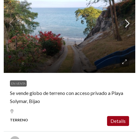
US$1,100,000
EN VENTA
Se vende globo de terreno con acceso privado a Playa
Solymar, Bijao
TERRENO
Details