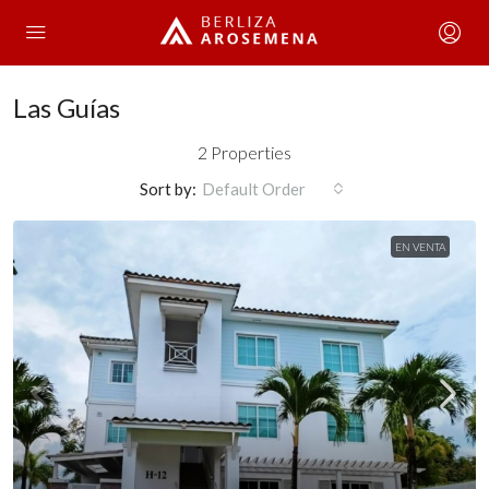
Las Guías
2 Properties
Sort by:
Default Order
EN VENTA