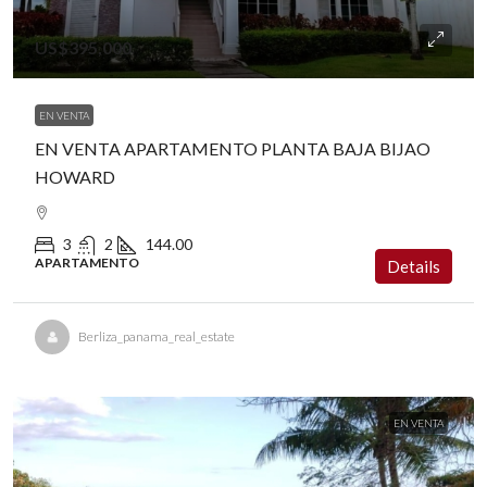
US$395,000
EN VENTA
EN VENTA APARTAMENTO PLANTA BAJA BIJAO
HOWARD
3
2
144.00
APARTAMENTO
Details
Berliza_panama_real_estate
EN VENTA