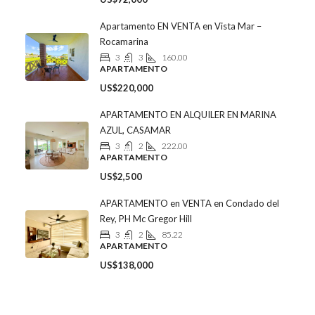
Apartamento EN VENTA en Vista Mar –
Rocamarina
3
3
160.00
APARTAMENTO
US$220,000
APARTAMENTO EN ALQUILER EN MARINA
AZUL, CASAMAR
3
2
222.00
APARTAMENTO
US$2,500
APARTAMENTO en VENTA en Condado del
Rey, PH Mc Gregor Hill
3
2
85.22
APARTAMENTO
US$138,000