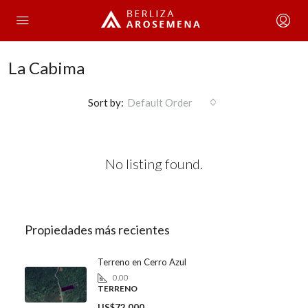
La Cabima
Sort by:
Default Order
No listing found.
Propiedades más recientes
Terreno en Cerro Azul
0.00
TERRENO
US$72,000