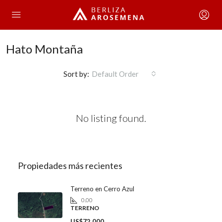
Hato Montaña
Sort by:
Default Order
No listing found.
Propiedades más recientes
Terreno en Cerro Azul
0.00
TERRENO
US$72,000