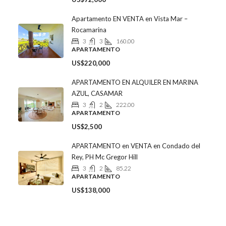
Apartamento EN VENTA en Vista Mar –
Rocamarina
3
3
160.00
APARTAMENTO
US$220,000
APARTAMENTO EN ALQUILER EN MARINA
AZUL, CASAMAR
3
2
222.00
APARTAMENTO
US$2,500
APARTAMENTO en VENTA en Condado del
Rey, PH Mc Gregor Hill
3
2
85.22
APARTAMENTO
US$138,000