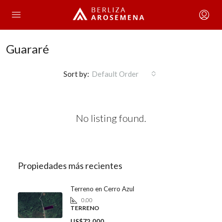
Guararé
Sort by:
Default Order
No listing found.
Propiedades más recientes
Terreno en Cerro Azul
0.00
TERRENO
US$72,000