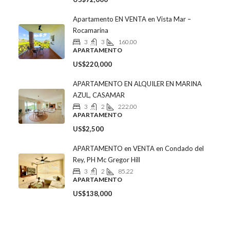
Apartamento EN VENTA en Vista Mar –
Rocamarina
3
3
160.00
APARTAMENTO
US$220,000
APARTAMENTO EN ALQUILER EN MARINA
AZUL, CASAMAR
3
2
222.00
APARTAMENTO
US$2,500
APARTAMENTO en VENTA en Condado del
Rey, PH Mc Gregor Hill
3
2
85.22
APARTAMENTO
US$138,000