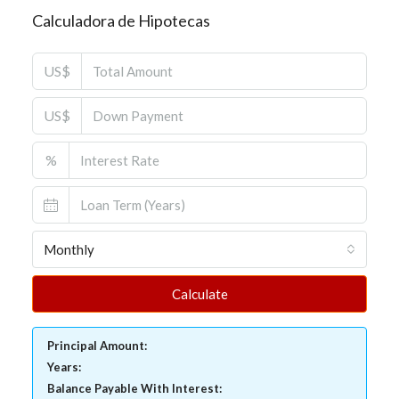
Calculadora de Hipotecas
US$
US$
%
Monthly
Calculate
Principal Amount:
Years:
Balance Payable With Interest: