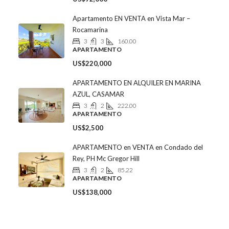
Apartamento EN VENTA en Vista Mar –
Rocamarina
3
3
160.00
APARTAMENTO
US$220,000
APARTAMENTO EN ALQUILER EN MARINA
AZUL, CASAMAR
3
2
222.00
APARTAMENTO
US$2,500
APARTAMENTO en VENTA en Condado del
Rey, PH Mc Gregor Hill
3
2
85.22
APARTAMENTO
US$138,000