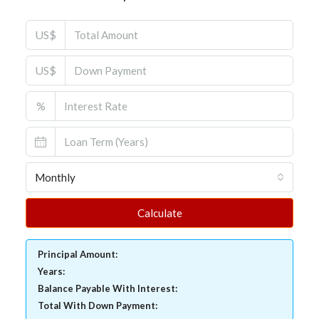
US$
US$
%
Monthly
Calculate
Principal Amount:
Years:
Balance Payable With Interest:
Total With Down Payment: