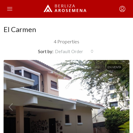
El Carmen
4 Properties
Sort by:
Default Order
EN VENTA