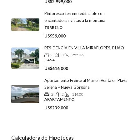
US$2,999,000
Pintoresco terreno edificable con
encantadoras vistas a la montaña
TERRENO
US$59,000
RESIDENCIA EN VILLA MIRAFLORES, BIJAO
3
3
255.06
CASA
US$616,000
Apartamento Frente al Mar en Venta en Playa
Serena – Nueva Gorgona
2
2
114.00
APARTAMENTO
US$239,000
Calculadora de Hipotecas